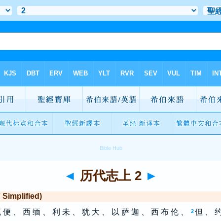
◄
历代志上 2
►
mplified)
 便 、 西 缅 、 利 未 、 犹 大 、 以 萨 迦 、 西 布 伦 、
但 、 约
2