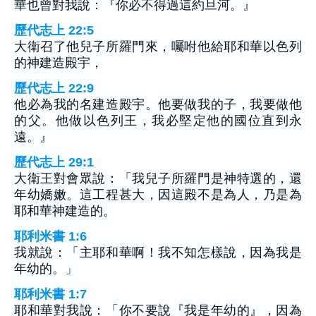
華也曾對我說：『你必不得過這約旦河。』
歷代志上 22:5
大衛召了他兒子所羅門來，囑咐他給耶和華以色列
的神建造殿宇，
歷代志上 22:9
他必為我的名建造殿宇。他要做我的子，我要做他
的父。他做以色列王，我必堅定他的國位直到永
遠。』
歷代志上 29:1
大衛王對會眾說：「我兒子所羅門是神特選的，還
年幼嬌嫩。這工程甚大，因這殿不是為人，乃是為
耶和華神建造的。
耶利米書 1:6
我就說：「主耶和華啊！我不知怎樣說，因為我是
年幼的。」
耶利米書 1:7
耶和華對我說：「你不要說『我是年幼的』，因為