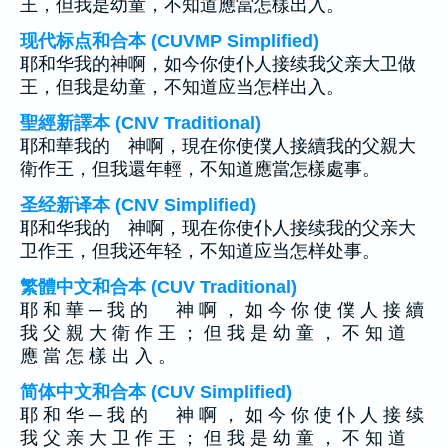
王，但我是幼童，不知道應當怎樣出入。
现代标点和合本 (CUVMP Simplified)
耶和华我的神啊，如今你使仆人接续我父亲大卫做
王，但我是幼童，不知道应当怎样出入。
聖經新譯本 (CNV Traditional)
耶和華我的 神啊，現在你使僕人接續我的父親大
衛作王，但我還年輕，不知道應當怎樣處事。
圣经新译本 (CNV Simplified)
耶和华我的 神啊，现在你使仆人接续我的父亲大
卫作王，但我还年轻，不知道应当怎样处事。
繁體中文和合本 (CUV Traditional)
耶 和 華 ─ 我 的 神 啊 ， 如 今 你 使 僕 人 接 續
我 父 親 大 衛 作 王 ； 但 我 是 幼 童 ， 不 知 道
應 當 怎 樣 出 入 。
简体中文和合本 (CUV Simplified)
耶 和 华 ─ 我 的 神 啊 ， 如 今 你 使 仆 人 接 续
我 父 亲 大 卫 作 王 ； 但 我 是 幼 童 ， 不 知 道