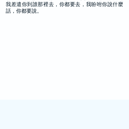
我差遣你到誰那裡去，你都要去，我吩咐你說什麼
話，你都要說。