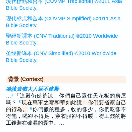
現代標點和合本 (CUVMP Traditional) ©2011 Asia
Bible Society.
现代标点和合本 (CUVMP Simplified) ©2011 Asia
Bible Society.
聖經新譯本 (CNV Traditional) ©2010 Worldwide
Bible Society.
圣经新译本 (CNV Simplified) ©2010 Worldwide
Bible Society.
背景 (Context)
哈該責猶大人延不建殿
…
「這殿仍然荒涼，你們自己還住天花板的房屋
4
嗎？
現在萬軍之耶和華如此說：你們要省察自己
5
的行為。
你們撒的種多，收的卻少，你們吃卻不
6
得飽，喝卻不得足，穿衣服卻不得暖，得工錢的將
工錢裝在破漏的囊中。…