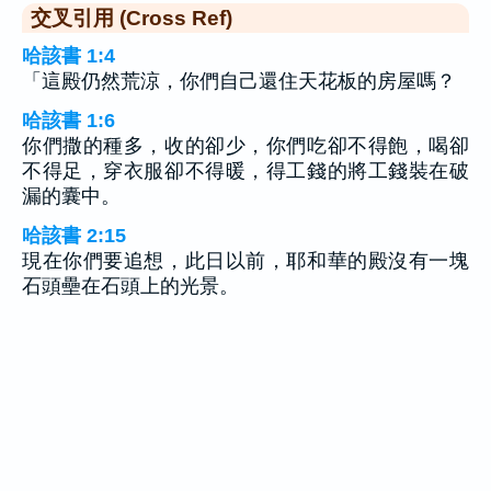
交叉引用 (Cross Ref)
哈該書 1:4
「這殿仍然荒涼，你們自己還住天花板的房屋嗎？
哈該書 1:6
你們撒的種多，收的卻少，你們吃卻不得飽，喝卻
不得足，穿衣服卻不得暖，得工錢的將工錢裝在破
漏的囊中。
哈該書 2:15
現在你們要追想，此日以前，耶和華的殿沒有一塊
石頭壘在石頭上的光景。