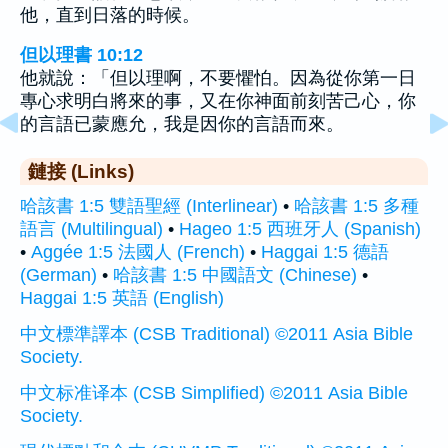
他，直到日落的時候。
但以理書 10:12
他就說：「但以理啊，不要懼怕。因為從你第一日
專心求明白將來的事，又在你神面前刻苦己心，你
的言語已蒙應允，我是因你的言語而來。
鏈接 (Links)
哈該書 1:5 雙語聖經 (Interlinear)
•
哈該書 1:5 多種
語言 (Multilingual)
•
Hageo 1:5 西班牙人 (Spanish)
•
Aggée 1:5 法國人 (French)
•
Haggai 1:5 德語
(German)
•
哈該書 1:5 中國語文 (Chinese)
•
Haggai 1:5 英語 (English)
中文標準譯本 (CSB Traditional) ©2011 Asia Bible
Society.
中文标准译本 (CSB Simplified) ©2011 Asia Bible
Society.