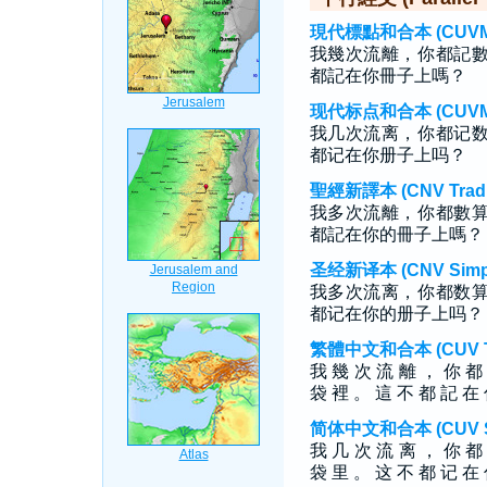
現代標點和合本 (CUVMP T
我幾次流離，你都記
都記在你冊子上嗎？
现代标点和合本 (CUVMP S
我几次流离，你都记
都记在你册子上吗？
聖經新譯本 (CNV Tradit
我多次流離，你都數
都記在你的冊子上嗎？
圣经新译本 (CNV Simpli
我多次流离，你都数
都记在你的册子上吗？
繁體中文和合本 (CUV Tra
我 幾 次 流 離 ， 你 都
袋 裡 。 這 不 都 記 在
简体中文和合本 (CUV Sim
我 几 次 流 离 ， 你 都
袋 里 。 这 不 都 记 在