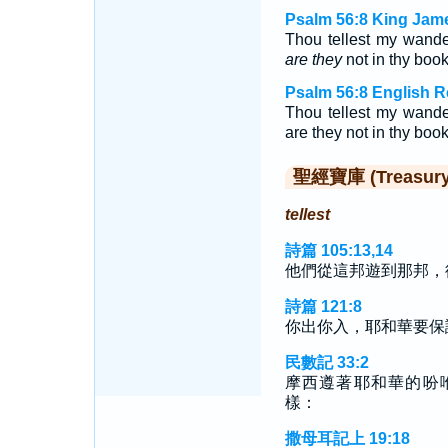
Psalm 56:8 King Jame
Thou tellest my wander
are they
not in thy boo
Psalm 56:8 English R
Thou tellest my wander
are they not in thy boo
聖經寶庫 (Treasury o
tellest
詩篇 105:13,14
他們從這邦遊到那邦，
詩篇 121:8
你出你入，耶和華要保
民數記 33:2
摩西遵著耶和華的吩
樣：
撒母耳記上 19:18