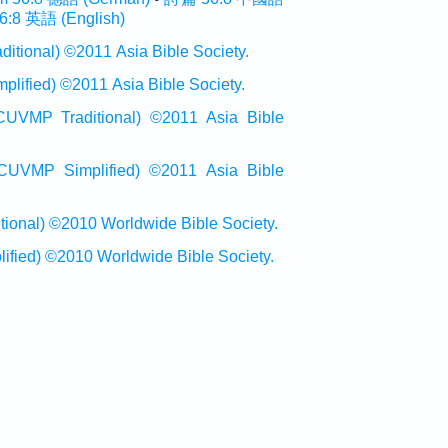
6:8 英語 (English)
onal) ©2011 Asia Bible Society.
ied) ©2011 Asia Bible Society.
raditional) ©2011 Asia Bible
Simplified) ©2011 Asia Bible
al) ©2010 Worldwide Bible Society.
ed) ©2010 Worldwide Bible Society.