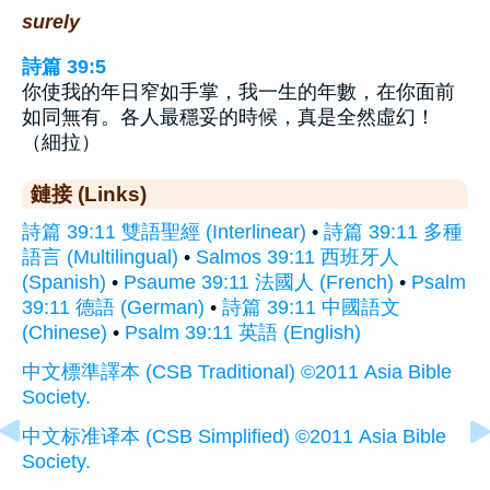
surely
詩篇 39:5
你使我的年日窄如手掌，我一生的年數，在你面前
如同無有。各人最穩妥的時候，真是全然虛幻！
（細拉）
鏈接 (Links)
詩篇 39:11 雙語聖經 (Interlinear)
•
詩篇 39:11 多種
語言 (Multilingual)
•
Salmos 39:11 西班牙人
(Spanish)
•
Psaume 39:11 法國人 (French)
•
Psalm
39:11 德語 (German)
•
詩篇 39:11 中國語文
(Chinese)
•
Psalm 39:11 英語 (English)
中文標準譯本 (CSB Traditional) ©2011 Asia Bible
Society.
中文标准译本 (CSB Simplified) ©2011 Asia Bible
Society.