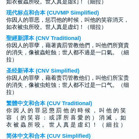
如衣被蟲所咬。世人真是虛幻！（細拉）
现代标点和合本 (CUVMP Simplified)
你因人的罪恶，惩罚他的时候，叫他的笑容消灭，
如衣被虫所咬。世人真是虚幻！（细拉）
聖經新譯本 (CNV Traditional)
你因人的罪孽，藉著責罰管教他們，叫他們所寶貴
的消失，像被蟲蛀蝕；世人都不過是一口氣。（細
拉）
圣经新译本 (CNV Simplified)
你因人的罪孽，藉着责罚管教他们，叫他们所宝贵
的消失，像被虫蛀蚀；世人都不过是一口气。（细
拉）
繁體中文和合本 (CUV Traditional)
你 因 人 的 罪 惡 懲 罰 他 的 時 候 ， 叫 他 的 笑
容 （ 的 笑 容 ： 或 譯 所 喜 愛 的 ） 消 滅 ， 如
衣 被 蟲 所 咬 。 世 人 真 是 虛 幻 ！ （ 細 拉 ）
简体中文和合本 (CUV Simplified)