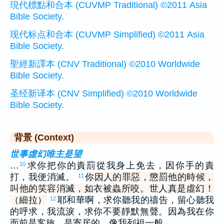
現代標點和合本 (CUVMP Traditional) ©2011 Asia
Bible Society.
现代标点和合本 (CUVMP Simplified) ©2011 Asia
Bible Society.
聖經新譯本 (CNV Traditional) ©2010 Worldwide
Bible Society.
圣经新译本 (CNV Simplified) ©2010 Worldwide
Bible Society.
背景 (Context)
世事虛幻唯主是望
…
求你把你的責罰從我身上免去，因你手的責
10
打，我便消滅。
你因人的罪惡，懲罰他的時候，
11
叫他的笑容消滅，如衣被蟲所咬。世人真是虛幻！
（細拉）
耶和華啊，求你聽我的禱告，留心聽我
12
的呼求，我流淚，求你不要靜默無聲。因為我在你
面前是客旅，是寄居的，像我列祖一般。…