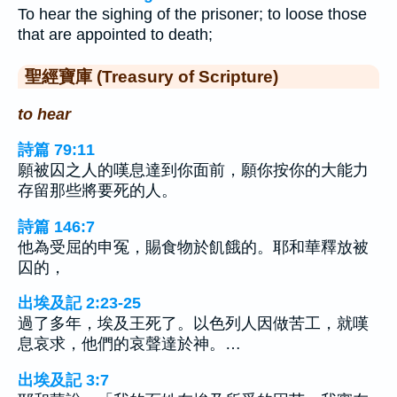
To hear the sighing of the prisoner; to loose those
that are appointed to death;
聖經寶庫 (Treasury of Scripture)
to hear
詩篇 79:11
願被囚之人的嘆息達到你面前，願你按你的大能力
存留那些將要死的人。
詩篇 146:7
他為受屈的申冤，賜食物於飢餓的。耶和華釋放被
囚的，
出埃及記 2:23-25
過了多年，埃及王死了。以色列人因做苦工，就嘆
息哀求，他們的哀聲達於神。…
出埃及記 3:7