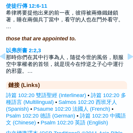
使徒行傳 12:6-11
希律將要提他出來的前一夜，彼得被兩條鐵鏈鎖
著，睡在兩個兵丁當中，看守的人也在門外看守。
…
those that are appointed to.
以弗所書 2:2,3
那時你們在其中行事為人，隨從今世的風俗，順服
空中掌權者的首領，就是現今在悖逆之子心中運行
的邪靈。…
鏈接 (Links)
詩篇 102:20 雙語聖經 (Interlinear)
•
詩篇 102:20 多
種語言 (Multilingual)
•
Salmos 102:20 西班牙人
(Spanish)
•
Psaume 102:20 法國人 (French)
•
Psalm 102:20 德語 (German)
•
詩篇 102:20 中國語
文 (Chinese)
•
Psalm 102:20 英語 (English)