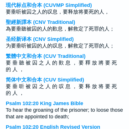
现代标点和合本 (CUVMP Simplified)
要垂听被囚之人的叹息，要释放将要死的人，
聖經新譯本 (CNV Traditional)
為要垂聽被囚的人的歎息，解救定了死罪的人；
圣经新译本 (CNV Simplified)
为要垂听被囚的人的叹息，解救定了死罪的人；
繁體中文和合本 (CUV Traditional)
要 垂 聽 被 囚 之 人 的 歎 息 ， 要 釋 放 將 要 死
的 人 ，
简体中文和合本 (CUV Simplified)
要 垂 听 被 囚 之 人 的 叹 息 ， 要 释 放 将 要 死
的 人 ，
Psalm 102:20 King James Bible
To hear the groaning of the prisoner; to loose those
that are appointed to death;
Psalm 102:20 English Revised Version