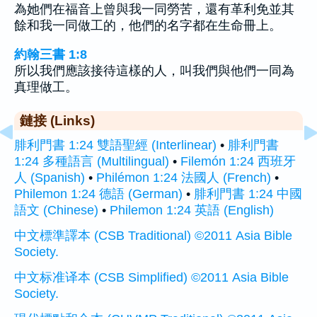
為她們在福音上曾與我一同勞苦，還有革利免並其
餘和我一同做工的，他們的名字都在生命冊上。
約翰三書 1:8
所以我們應該接待這樣的人，叫我們與他們一同為
真理做工。
鏈接 (Links)
腓利門書 1:24 雙語聖經 (Interlinear)
•
腓利門書
1:24 多種語言 (Multilingual)
•
Filemón 1:24 西班牙
人 (Spanish)
•
Philémon 1:24 法國人 (French)
•
Philemon 1:24 德語 (German)
•
腓利門書 1:24 中國
語文 (Chinese)
•
Philemon 1:24 英語 (English)
中文標準譯本 (CSB Traditional) ©2011 Asia Bible
Society.
中文标准译本 (CSB Simplified) ©2011 Asia Bible
Society.