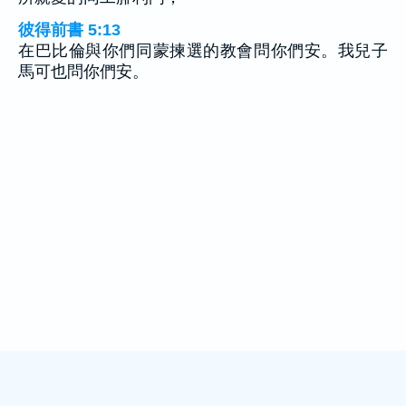
彼得前書 5:13
在巴比倫與你們同蒙揀選的教會問你們安。我兒子
馬可也問你們安。