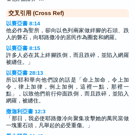
交叉引用 (Cross Ref)
以賽亞書 8:14
他必作為聖所，卻向以色列兩家做絆腳的石頭、跌
人的磐石，向耶路撒冷的居民作為圈套和網羅。
以賽亞書 8:15
許多人必在其上絆腳跌倒，而且跌碎，並陷入網羅
被纏住。」
以賽亞書 28:13
所以耶和華向他們說的話是「命上加命，令上加
令，律上加律，例上加例，這裡一點，那裡一
點」，以致他們前行仰面跌倒，而且跌碎，並陷入
網羅，被纏住。
撒迦利亞書 12:3
「那日，我必使耶路撒冷向聚集攻擊她的萬民當做
一塊重石頭，凡舉起的必受重傷。」