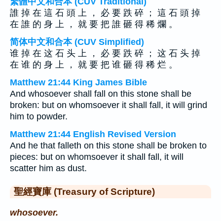
繁體中文和合本 (CUV Traditional)
誰 掉 在 這 石 頭 上 ， 必 要 跌 碎 ； 這 石 頭 掉
在 誰 的 身 上 ， 就 要 把 誰 砸 得 稀 爛 。
简体中文和合本 (CUV Simplified)
谁 掉 在 这 石 头 上 ， 必 要 跌 碎 ； 这 石 头 掉
在 谁 的 身 上 ， 就 要 把 谁 砸 得 稀 烂 。
Matthew 21:44 King James Bible
And whosoever shall fall on this stone shall be
broken: but on whomsoever it shall fall, it will grind
him to powder.
Matthew 21:44 English Revised Version
And he that falleth on this stone shall be broken to
pieces: but on whomsoever it shall fall, it will
scatter him as dust.
聖經寶庫 (Treasury of Scripture)
whosoever.