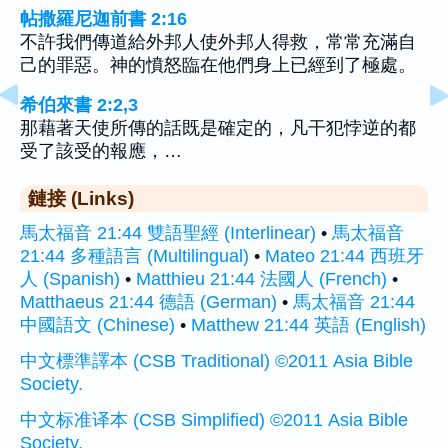
帖撒羅尼迦前書 2:16
不許我們傳道給外邦人使外邦人得救，常常充滿自
己的罪惡。神的憤怒臨在他們身上已經到了極處。
希伯來書 2:2,3
那藉著天使所傳的話既是確定的，凡干犯悖逆的都
受了該受的報應，…
鏈接 (Links)
馬太福音 21:44 雙語聖經 (Interlinear)
•
馬太福音
21:44 多種語言 (Multilingual)
•
Mateo 21:44 西班牙
人 (Spanish)
•
Matthieu 21:44 法國人 (French)
•
Matthaeus 21:44 德語 (German)
•
馬太福音 21:44
中國語文 (Chinese)
•
Matthew 21:44 英語 (English)
中文標準譯本 (CSB Traditional) ©2011 Asia Bible
Society.
中文标准译本 (CSB Simplified) ©2011 Asia Bible
Society.