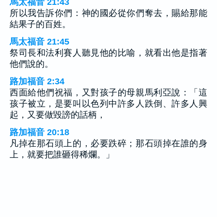
馬太福音 21:43
所以我告訴你們：神的國必從你們奪去，賜給那能
結果子的百姓。
馬太福音 21:45
祭司長和法利賽人聽見他的比喻，就看出他是指著
他們說的。
路加福音 2:34
西面給他們祝福，又對孩子的母親馬利亞說：「這
孩子被立，是要叫以色列中許多人跌倒、許多人興
起，又要做毀謗的話柄，
路加福音 20:18
凡掉在那石頭上的，必要跌碎；那石頭掉在誰的身
上，就要把誰砸得稀爛。」