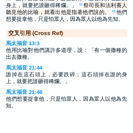
身上，就要把誰砸得稀爛。」
祭司長和法利賽人
45
聽見他的比喻，就看出他是指著他們說的。
他們
46
想要捉拿他，只是怕眾人，因為眾人以他為先知。
交叉引用 (Cross Ref)
馬太福音 13:3
他用比喻對他們講許多道理，說：「有一個撒種的
出去撒種。
馬太福音 21:44
誰掉在這石頭上，必要跌碎；這石頭掉在誰的身
上，就要把誰砸得稀爛。」
馬太福音 21:46
他們想要捉拿他，只是怕眾人，因為眾人以他為先
知。