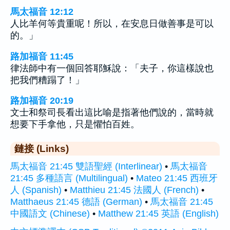
馬太福音 12:12
人比羊何等貴重呢！所以，在安息日做善事是可以
的。」
路加福音 11:45
律法師中有一個回答耶穌說：「夫子，你這樣說也
把我們糟蹋了！」
路加福音 20:19
文士和祭司長看出這比喻是指著他們說的，當時就
想要下手拿他，只是懼怕百姓。
鏈接 (Links)
馬太福音 21:45 雙語聖經 (Interlinear)
•
馬太福音
21:45 多種語言 (Multilingual)
•
Mateo 21:45 西班牙
人 (Spanish)
•
Matthieu 21:45 法國人 (French)
•
Matthaeus 21:45 德語 (German)
•
馬太福音 21:45
中國語文 (Chinese)
•
Matthew 21:45 英語 (English)