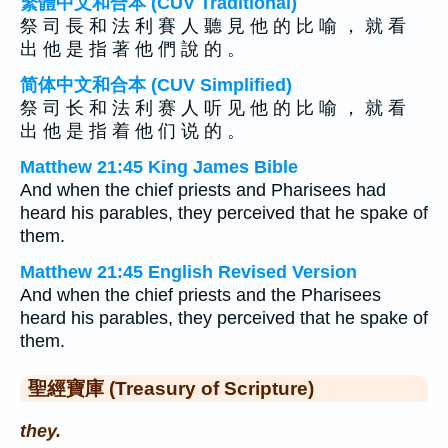
繁體中文和合本 (CUV Traditional)
祭 司 長 和 法 利 賽 人 聽 見 他 的 比 喻 ， 就 看
出 他 是 指 著 他 們 說 的 。
简体中文和合本 (CUV Simplified)
祭 司 长 和 法 利 赛 人 听 见 他 的 比 喻 ， 就 看
出 他 是 指 着 他 们 说 的 。
Matthew 21:45 King James Bible
And when the chief priests and Pharisees had
heard his parables, they perceived that he spake of
them.
Matthew 21:45 English Revised Version
And when the chief priests and the Pharisees
heard his parables, they perceived that he spake of
them.
聖經寶庫 (Treasury of Scripture)
they.