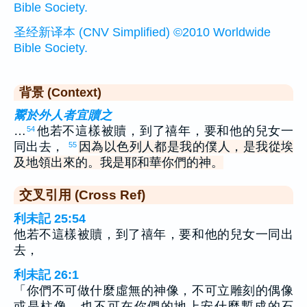
Bible Society.
圣经新译本 (CNV Simplified) ©2010 Worldwide
Bible Society.
背景 (Context)
鬻於外人者宜贖之
…
他若不這樣被贖，到了禧年，要和他的兒女一
54
同出去，
因為以色列人都是我的僕人，是我從埃
55
及地領出來的。我是耶和華你們的神。
交叉引用 (Cross Ref)
利未記 25:54
他若不這樣被贖，到了禧年，要和他的兒女一同出
去，
利未記 26:1
「你們不可做什麼虛無的神像，不可立雕刻的偶像
或是柱像，也不可在你們的地上安什麼鏨成的石