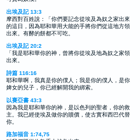
出埃及記 13:3
摩西對百姓說：「你們要記念從埃及為奴之家出來
的這日，因為耶和華用大能的手將你們從這地方領
出來。有酵的餅都不可吃。
出埃及記 20:2
「我是耶和華你的神，曾將你從埃及地為奴之家領
出來。
詩篇 116:16
耶和華啊，我真是你的僕人；我是你的僕人，是你
婢女的兒子，你已經解開我的綁索。
以賽亞書 43:3
因為我是耶和華你的神，是以色列的聖者，你的救
主。我已經使埃及做你的贖價，使古實和西巴代替
你。
路加福音 1:74,75