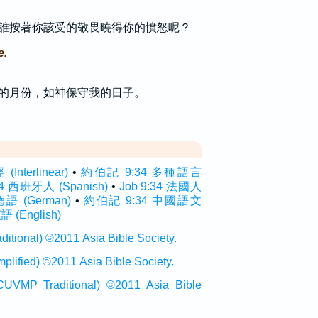
誰按著你該受的敬畏曉得你的憤怒呢？
e.
的月份，如神保守我的日子。
terlinear)
•
約伯記 9:34 多種語言
34 西班牙人 (Spanish)
•
Job 9:34 法國人
 德語 (German)
•
約伯記 9:34 中國語文
語 (English)
onal) ©2011 Asia Bible Society.
ied) ©2011 Asia Bible Society.
raditional) ©2011 Asia Bible