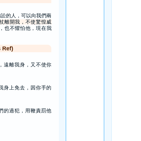
聽訟的人，可以向我們兩
杖離開我，不使驚惶威
，也不懼怕他，現在我
Ref)
，遠離我身，又不使你
我身上免去，因你手的
們的過犯，用鞭責罰他