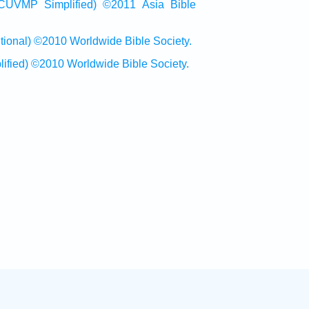
Simplified) ©2011 Asia Bible
al) ©2010 Worldwide Bible Society.
ed) ©2010 Worldwide Bible Society.