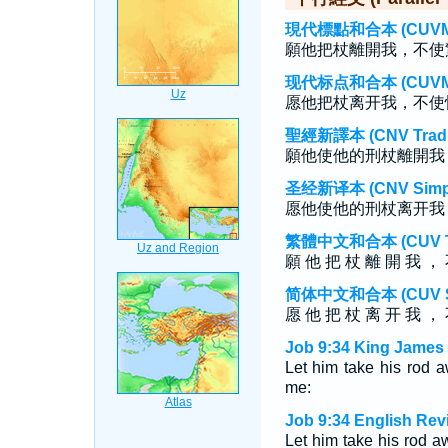
現代標點和合本 (CUVMP T
願他把杖離開我，不使
现代标点和合本 (CUVMP S
愿他把杖离开我，不使
聖經新譯本 (CNV Tradit
願他使他的刑杖離開我
圣经新译本 (CNV Simpli
愿他使他的刑杖离开我
繁體中文和合本 (CUV Tra
願 他 把 杖 離 開 我 ， 
简体中文和合本 (CUV Sim
愿 他 把 杖 离 开 我 ， 
Job 9:34 King James 
Let him take his rod aw
me:
Job 9:34 English Rev
Let him take his rod a