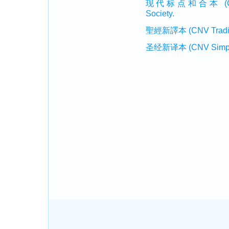
现代标点和合本 (CUVMP 
Society.
聖經新譯本 (CNV Tradition
圣经新译本 (CNV Simplifi