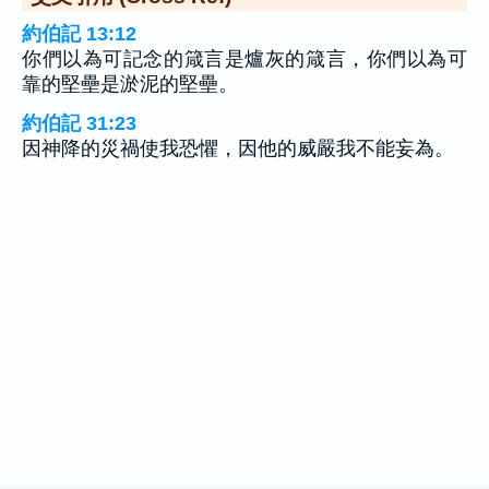
約伯記 13:12
你們以為可記念的箴言是爐灰的箴言，你們以為可
靠的堅壘是淤泥的堅壘。
約伯記 31:23
因神降的災禍使我恐懼，因他的威嚴我不能妄為。