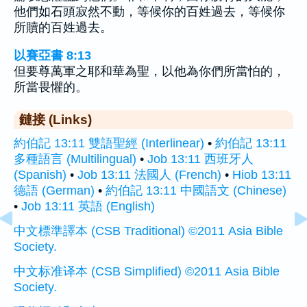
他們如石頭寂然不動，等候你的百姓過去，等候你
所贖的百姓過去。
以賽亞書 8:13
但要尊萬軍之耶和華為聖，以他為你們所當怕的，
所當畏懼的。
鏈接 (Links)
約伯記 13:11 雙語聖經 (Interlinear)
•
約伯記 13:11
多種語言 (Multilingual)
•
Job 13:11 西班牙人
(Spanish)
•
Job 13:11 法國人 (French)
•
Hiob 13:11
德語 (German)
•
約伯記 13:11 中國語文 (Chinese)
•
Job 13:11 英語 (English)
中文標準譯本 (CSB Traditional) ©2011 Asia Bible
Society.
中文标准译本 (CSB Simplified) ©2011 Asia Bible
Society.