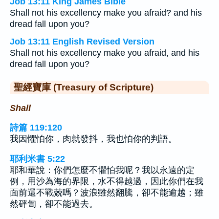
Job 13:11 King James Bible
Shall not his excellency make you afraid? and his
dread fall upon you?
Job 13:11 English Revised Version
Shall not his excellency make you afraid, and his
dread fall upon you?
聖經寶庫 (Treasury of Scripture)
Shall
詩篇 119:120
我因懼怕你，肉就發抖，我也怕你的判語。
耶利米書 5:22
耶和華說：你們怎麼不懼怕我呢？我以永遠的定
例，用沙為海的界限，水不得越過，因此你們在我
面前還不戰兢嗎？波浪雖然翻騰，卻不能逾越；雖
然砰訇，卻不能過去。