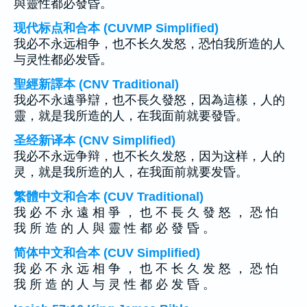
與靈性都必發昏。
现代标点和合本 (CUVMP Simplified)
我必不永远相争，也不长久发怒，恐怕我所造的人
与灵性都必发昏。
聖經新譯本 (CNV Traditional)
我必不永遠爭辯，也不長久發怒，因為這樣，人的
靈，就是我所造的人，在我面前就要發昏。
圣经新译本 (CNV Simplified)
我必不永远争辩，也不长久发怒，因为这样，人的
灵，就是我所造的人，在我面前就要发昏。
繁體中文和合本 (CUV Traditional)
我 必 不 永 遠 相 爭 ， 也 不 長 久 發 怒 ， 恐 怕
我 所 造 的 人 與 靈 性 都 必 發 昏 。
简体中文和合本 (CUV Simplified)
我 必 不 永 远 相 争 ， 也 不 长 久 发 怒 ， 恐 怕
我 所 造 的 人 与 灵 性 都 必 发 昏 。