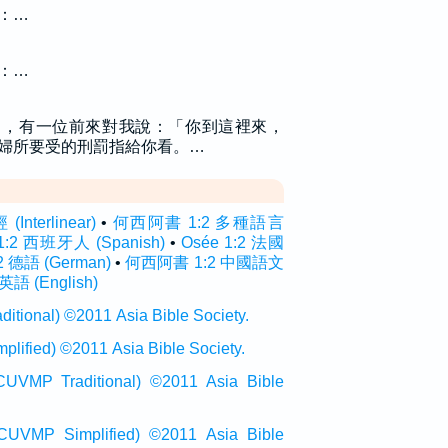
：…
：…
中，有一位前來對我說：「你到這裡來，
婦所要受的刑罰指給你看。…
terlinear)
•
何西阿書 1:2 多種語言
1:2 西班牙人 (Spanish)
•
Osée 1:2 法國
2 德語 (German)
•
何西阿書 1:2 中國語文
 英語 (English)
onal) ©2011 Asia Bible Society.
ied) ©2011 Asia Bible Society.
raditional) ©2011 Asia Bible
Simplified) ©2011 Asia Bible