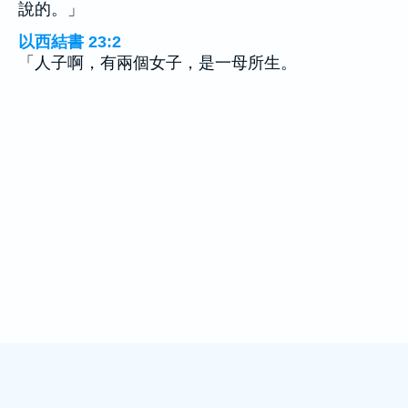
說的。」
以西結書 23:2
「人子啊，有兩個女子，是一母所生。