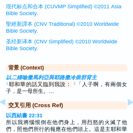
现代标点和合本 (CUVMP Simplified) ©2011 Asia
Bible Society.
聖經新譯本 (CNV Traditional) ©2010 Worldwide
Bible Society.
圣经新译本 (CNV Simplified) ©2010 Worldwide
Bible Society.
背景 (Context)
以二婦喻撒馬利亞與耶路撒冷崇邪背主
耶和華的話又臨到我說：
「人子啊，有兩個女
1
2
子，是一母所生。…
交叉引用 (Cross Ref)
以西結書 22:31
所以我將惱恨倒在他們身上，用烈怒的火滅了他
們，照他們所行的報應在他們頭上。這是主耶和華