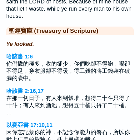
saith the LORD of hosts. Because of mine house
that lieth waste, while ye run every man to his own
house.
聖經寶庫 (Treasury of Scripture)
Ye looked.
哈該書 1:6
你們撒的種多，收的卻少，你們吃卻不得飽，喝卻
不得足，穿衣服卻不得暖，得工錢的將工錢裝在破
漏的囊中。
哈該書 2:16,17
在那一切日子，有人來到穀堆，想得二十斗只得了
十斗；有人來到酒池，想得五十桶只得了二十桶。
…
以賽亞書 17:10,11
因你忘記救你的神，不記念你能力的磐石，所以你
栽上佳美的樹秧子，插上異樣的栽子，…