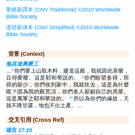
聖經新譯本 (CNV Traditional) ©2010 Worldwide
Bible Society.
圣经新译本 (CNV Simplified) ©2010 Worldwide
Bible Society.
背景 (Context)
勉其速興厥工
…
你們要上山取木料，建造這殿，我就因此喜樂，
8
且得榮耀。這是耶和華說的。
你們盼望多得，所
9
得的卻少，你們收到家中，我就吹去，這是為什麼
呢？因為我的殿荒涼，你們各人卻顧自己的房屋。
這是萬軍之耶和華說的。
所以為你們的緣故，天
10
就不降甘露，地也不出土產。…
交叉引用 (Cross Ref)
箴言 27:20