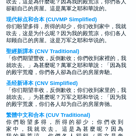
吹去，這是為什麼呢？因為我的殿荒涼，你們各人
卻顧自己的房屋。這是萬軍之耶和華說的。
现代标点和合本 (CUVMP Simplified)
你们盼望多得，所得的却少，你们收到家中，我就
吹去，这是为什么呢？因为我的殿荒凉，你们各人
却顾自己的房屋。这是万军之耶和华说的。
聖經新譯本 (CNV Traditional)
「你們期望豐收，反倒歉收；你們收到家裡的，我
就吹去。」為甚麼呢？萬軍之耶和華說：「因為我
的殿宇荒廢，你們各人卻為自己的房屋奔馳。
圣经新译本 (CNV Simplified)
「你们期望丰收，反倒歉收；你们收到家里的，我
就吹去。」为甚麽呢？万军之耶和华说：「因为我
的殿宇荒废，你们各人却为自己的房屋奔驰。
繁體中文和合本 (CUV Traditional)
你 們 盼 望 多 得 ， 所 得 的 卻 少 ； 你 們 收 到
家 中 ， 我 就 吹 去 。 這 是 為 甚 麼 呢 ？ 因 為