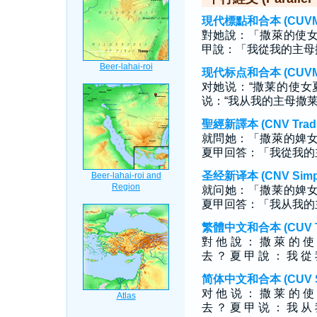
現代標點和合本 (CUVMP T
對她說：「撒萊的使
甲說：「我從我的主母
现代标点和合本 (CUVMP S
对她说：“撒莱的使女
说：“我从我的主母撒莱
聖經新譯本 (CNV Tradit
就問她：「撒萊的婢
夏甲回答：「我從我的
圣经新译本 (CNV Simpli
就问她：「撒莱的婢
夏甲回答：「我从我的
繁體中文和合本 (CUV Tra
對 他 說 ： 撒 萊 的 使
去 ？ 夏 甲 說 ： 我 從 
简体中文和合本 (CUV Sim
对 他 说 ： 撒 莱 的 使
去 ？ 夏 甲 说 ： 我 从 