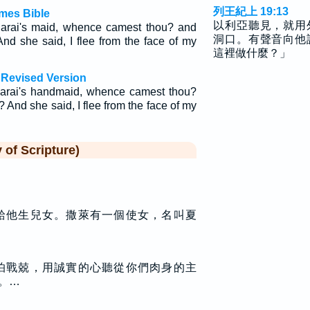
列王紀上 19:13
mes Bible
以利亞聽見，就用
Sarai's maid, whence camest thou? and
洞口。有聲音向他
And she said, I flee from the face of my
這裡做什麼？」
 Revised Version
Sarai's handmaid, whence camest thou?
 And she said, I flee from the face of my
f Scripture)
給他生兒女。撒萊有一個使女，名叫夏
怕戰兢，用誠實的心聽從你們肉身的主
。…