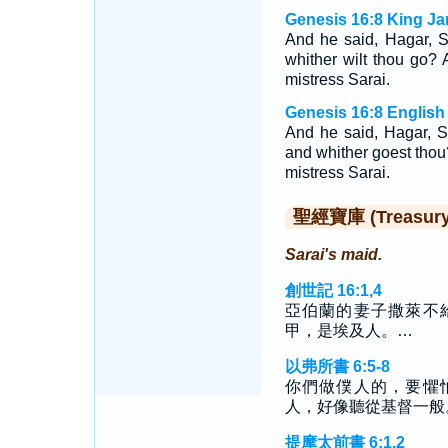
Genesis 16:8 King Ja
And he said, Hagar, 
whither wilt thou go? 
mistress Sarai.
Genesis 16:8 English
And he said, Hagar, 
and whither goest thou?
mistress Sarai.
聖經寶庫 (Treasury o
Sarai's maid.
創世記 16:1,4
亞伯蘭的妻子撒萊不
甲，是埃及人。…
以弗所書 6:5-8
你們做僕人的，要懼
人，好像聽從基督一般
提摩太前書 6:1,2