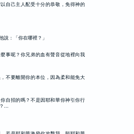
當以自己主人配受十分的恭敬，免得神的
他說：「你在哪裡？」
什麼事呢？你兄弟的血有聲音從地裡向我
怒，不要離開你的本位，因為柔和能免大
是你自招的嗎？不是因耶和華你神引你行
？…
話，若是耶和華激發你攻擊我，願耶和華