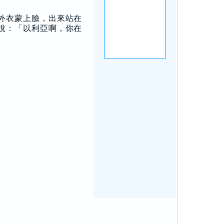
外衣蒙上臉，出來站在
說：「以利亞啊，你在