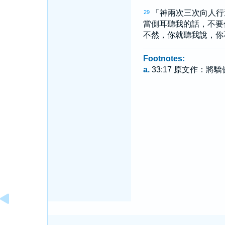
「神兩次三次向人行
29
當側耳聽我的話，不要
不然，你就聽我說，你
Footnotes:
a.
33:17 原文作：將