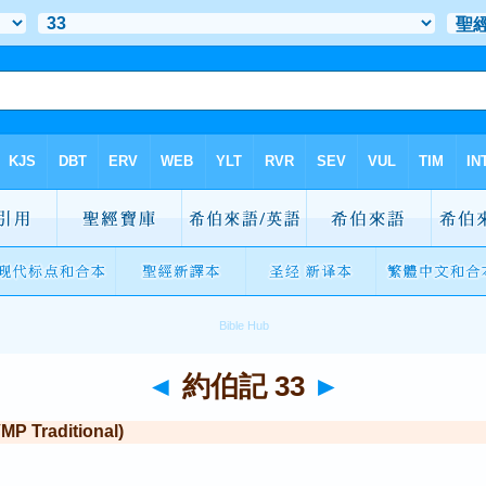
◄
約伯記 33
►
Traditional)