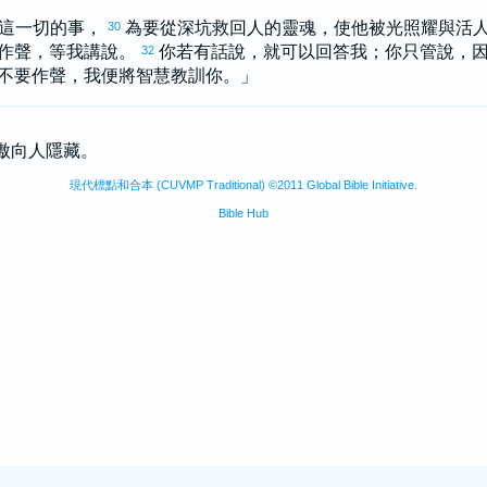
這一切的事，
為要從深坑救回人的靈魂，使他被光照耀與活
30
作聲，等我講說。
你若有話說，就可以回答我；你只管說，
32
不要作聲，我便將智慧教訓你。」
驕傲向人隱藏。
現代標點和合本 (CUVMP Traditional) ©2011 Global Bible Initiative.
Bible Hub