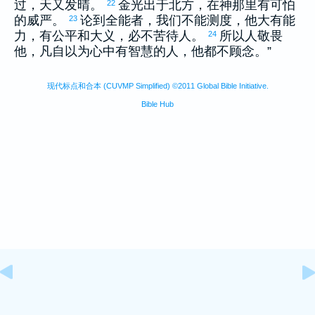
过，天又发晴。
金光出于北方，在神那里有可怕
22
的威严。
论到全能者，我们不能测度，他大有能
23
力，有公平和大义，必不苦待人。
所以人敬畏
24
他，凡自以为心中有智慧的人，他都不顾念。”
现代标点和合本 (CUVMP Simplified) ©2011 Global Bible Initiative.
Bible Hub