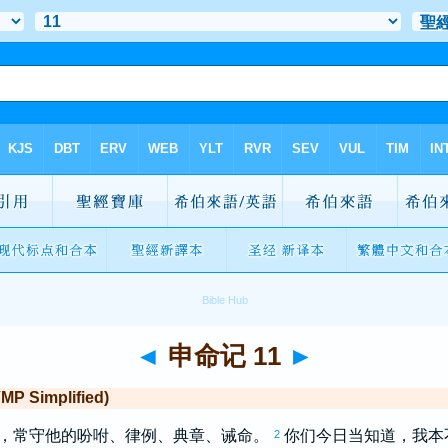
◄
申命记 11
►
Simplified)
神，常守他的吩咐、律例、典章、诫命。
你们今日当知道，我本
2