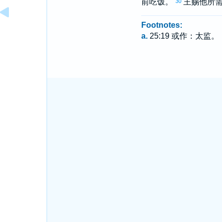
前吃饭。
王赐他所
30
Footnotes:
a.
25:19 或作：太监。