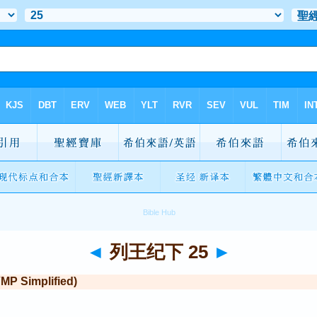
◄
列王纪下 25
►
Simplified)