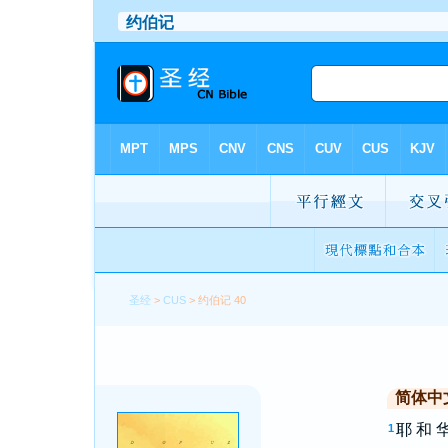
圣经
>
CUS
> 约伯记 40
简体中文和
耶 和 华
1