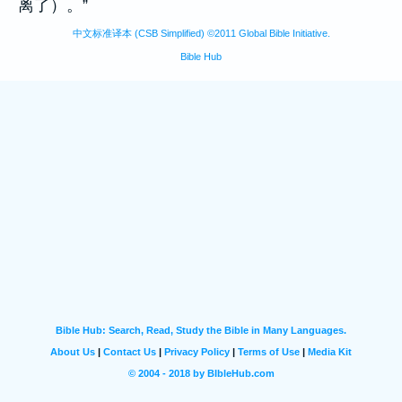
离了）。”
中文标准译本 (CSB Simplified) ©2011 Global Bible Initiative.
Bible Hub