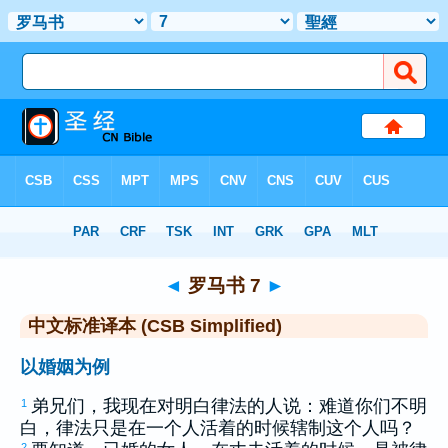
圣经
>
CSBS
> 罗马书 7
◄
罗马书 7
►
中文标准译本 (CSB Simplified)
以婚姻为例
弟兄们，我现在对明白律法的人说：难道你们不明
1
白，律法只是在一个人活着的时候辖制这个人吗？
2