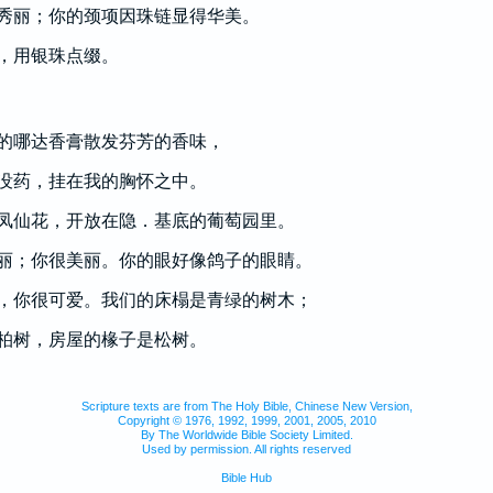
秀丽；你的颈项因珠链显得华美。
，用银珠点缀。
的哪达香膏散发芬芳的香味，
没药，挂在我的胸怀之中。
凤仙花，开放在隐．基底的葡萄园里。
丽；你很美丽。你的眼好像鸽子的眼睛。
，你很可爱。我们的床榻是青绿的树木；
柏树，房屋的椽子是松树。
Scripture texts are from The Holy Bible, Chinese New Version,
Copyright © 1976, 1992, 1999, 2001, 2005, 2010
By The Worldwide Bible Society Limited.
Used by permission. All rights reserved
Bible Hub