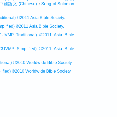
 中國語文 (Chinese)
•
Song of Solomon
onal) ©2011 Asia Bible Society.
ied) ©2011 Asia Bible Society.
raditional) ©2011 Asia Bible
Simplified) ©2011 Asia Bible
al) ©2010 Worldwide Bible Society.
ed) ©2010 Worldwide Bible Society.