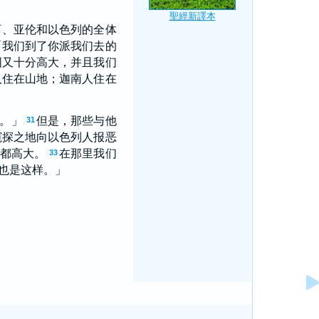
西、亚伦和以色列的全体
「我们到了你派我们去的
固又十分高大，并且我们
人住在山地；迦南人住在
。」
但是，那些与他
31
窥探之地向以色列人报恶
都高大。
在那里我们
33
也是这样。」