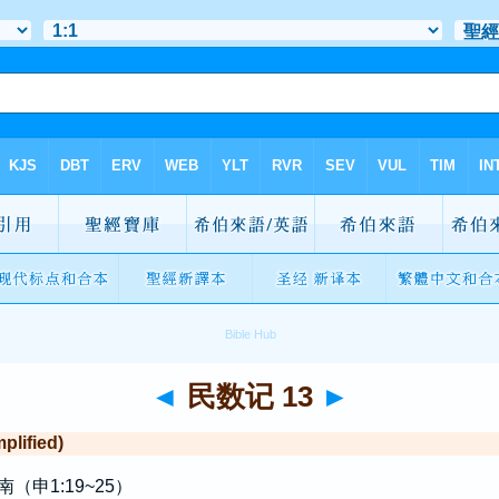
◄
民数记 13
►
lified)
申1:19~25）