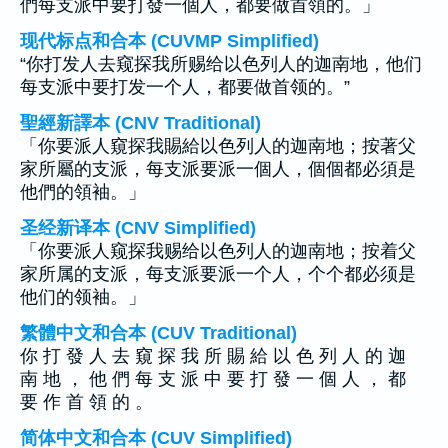
們每支派中要打發一個人，都要做首領的。」
现代标点和合本 (CUVMP Simplified)
“你打发人去窥探我所赐给以色列人的迦南地，他们
每支派中要打发一个人，都要做首领的。”
聖經新譯本 (CNV Traditional)
「你要派人窺探我賜給以色列人的迦南地；按著父
家所屬的支派，每支派要派一個人，個個都必須是
他們的領袖。」
圣经新译本 (CNV Simplified)
「你要派人窥探我赐给以色列人的迦南地；按着父
家所属的支派，每支派要派一个人，个个都必须是
他们的领袖。」
繁體中文和合本 (CUV Traditional)
你 打 發 人 去 窺 探 我 所 賜 給 以 色 列 人 的 迦
南 地 ， 他 們 每 支 派 中 要 打 發 一 個 人 ， 都
要 作 首 領 的 。
简体中文和合本 (CUV Simplified)