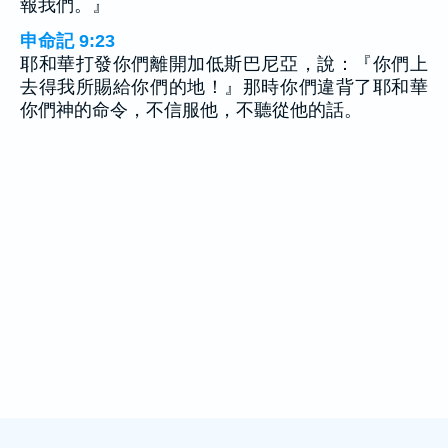
報我們。』
申命記 9:23
耶和華打發你們離開加低斯巴尼亞，說：『你們上
去得我所賜給你們的地！』那時你們違背了耶和華
你們神的命令，不信服他，不聽從他的話。