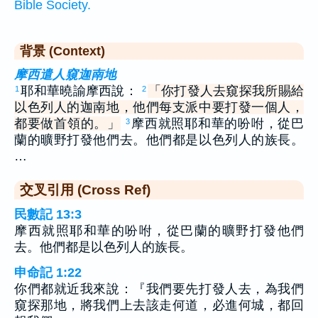
Bible Society.
背景 (Context)
摩西遣人窺迦南地
耶和華曉諭摩西說：
「你打發人去窺探我所賜給
1
2
以色列人的迦南地，他們每支派中要打發一個人，
都要做首領的。」
摩西就照耶和華的吩咐，從巴
3
蘭的曠野打發他們去。他們都是以色列人的族長。
…
交叉引用 (Cross Ref)
民數記 13:3
摩西就照耶和華的吩咐，從巴蘭的曠野打發他們
去。他們都是以色列人的族長。
申命記 1:22
你們都就近我來說：『我們要先打發人去，為我們
窺探那地，將我們上去該走何道，必進何城，都回