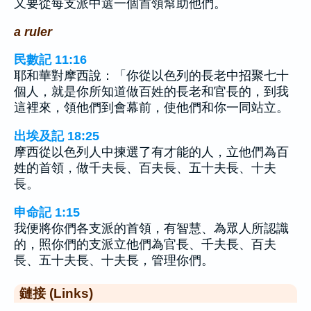
又要從每支派中選一個首領幫助他們。
a ruler
民數記 11:16
耶和華對摩西說：「你從以色列的長老中招聚七十
個人，就是你所知道做百姓的長老和官長的，到我
這裡來，領他們到會幕前，使他們和你一同站立。
出埃及記 18:25
摩西從以色列人中揀選了有才能的人，立他們為百
姓的首領，做千夫長、百夫長、五十夫長、十夫
長。
申命記 1:15
我便將你們各支派的首領，有智慧、為眾人所認識
的，照你們的支派立他們為官長、千夫長、百夫
長、五十夫長、十夫長，管理你們。
鏈接 (Links)