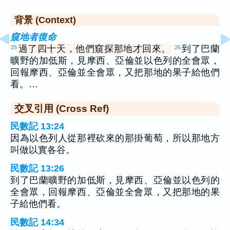
背景 (Context)
窺地者復命
過了四十天，他們窺探那地才回來。
到了巴蘭
25
26
曠野的加低斯，見摩西、亞倫並以色列的全會眾，
回報摩西、亞倫並全會眾，又把那地的果子給他們
看。…
交叉引用 (Cross Ref)
民數記 13:24
因為以色列人從那裡砍來的那掛葡萄，所以那地方
叫做以實各谷。
民數記 13:26
到了巴蘭曠野的加低斯，見摩西、亞倫並以色列的
全會眾，回報摩西、亞倫並全會眾，又把那地的果
子給他們看。
民數記 14:34