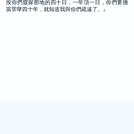
按你們窺探那地的四十日，一年頂一日，你們要擔
當罪孽四十年，就知道我與你們疏遠了。』