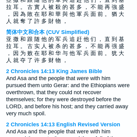
亞 撒 和 跟 隨 他 的 軍 兵 追 趕 他 們 ， 直 到 基
拉 耳 。 古 實 人 被 殺 的 甚 多 ， 不 能 再 強 盛
， 因 為 敗 在 耶 和 華 與 他 軍 兵 面 前 。 猶 大
人 就 奪 了 許 多 財 物 ，
简体中文和合本 (CUV Simplified)
亚 撒 和 跟 随 他 的 军 兵 追 赶 他 们 ， 直 到 基
拉 耳 。 古 实 人 被 杀 的 甚 多 ， 不 能 再 强 盛
， 因 为 败 在 耶 和 华 与 他 军 兵 面 前 。 犹 大
人 就 夺 了 许 多 财 物 ，
2 Chronicles 14:13 King James Bible
And Asa and the people that
were
with him
pursued them unto Gerar: and the Ethiopians were
overthrown, that they could not recover
themselves; for they were destroyed before the
LORD, and before his host; and they carried away
very much spoil.
2 Chronicles 14:13 English Revised Version
And Asa and the people that were with him