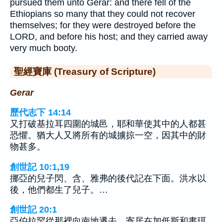
pursued them unto Gerar: and there fell of the
Ethiopians so many that they could not recover
themselves; for they were destroyed before the
LORD, and before his host; and they carried away
very much booty.
聖經寶庫 (Treasury of Scripture)
Gerar
歷代志下 14:14
又打破基拉耳四圍的城邑，耶和華使其中的人都甚
恐懼。猶大人又將所有的城擄掠一空，因其中的財
物甚多。
創世記 10:1,19
挪亞的兒子閃、含、雅弗的後代記在下面。洪水以
後，他們都生了兒子。…
創世記 20:1
亞伯拉罕從那裡向南地遷去，寄居在加低斯和書珥