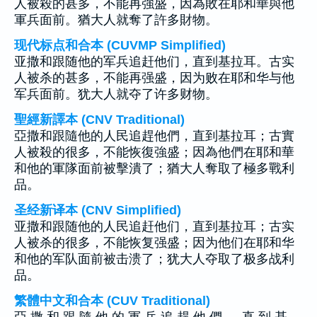
人被殺的甚多，不能再強盛，因為敗在耶和華與他
軍兵面前。猶大人就奪了許多財物。
现代标点和合本 (CUVMP Simplified)
亚撒和跟随他的军兵追赶他们，直到基拉耳。古实
人被杀的甚多，不能再强盛，因为败在耶和华与他
军兵面前。犹大人就夺了许多财物。
聖經新譯本 (CNV Traditional)
亞撒和跟隨他的人民追趕他們，直到基拉耳；古實
人被殺的很多，不能恢復強盛；因為他們在耶和華
和他的軍隊面前被擊潰了；猶大人奪取了極多戰利
品。
圣经新译本 (CNV Simplified)
亚撒和跟随他的人民追赶他们，直到基拉耳；古实
人被杀的很多，不能恢复强盛；因为他们在耶和华
和他的军队面前被击溃了；犹大人夺取了极多战利
品。
繁體中文和合本 (CUV Traditional)