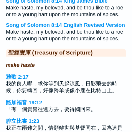
Song of Solomon 8:14 King James Bible
Make haste, my beloved, and be thou like to a roe
or to a young hart upon the mountains of spices.
Song of Solomon 8:14 English Revised Version
Make haste, my beloved, and be thou like to a roe
or to a young hart upon the mountains of spices.
聖經寶庫 (Treasury of Scripture)
make haste
雅歌 2:17
我的良人哪，求你等到天起涼風，日影飛去的時
候，你要轉回，好像羚羊或像小鹿在比特山上。
路加福音 19:12
「有一個貴胄往遠方去，要得國回來。
腓立比書 1:23
我正在兩難之間，情願離世與基督同在，因為這是