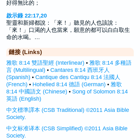
好得無比的；
啟示錄 22:17,20
聖靈和新婦都說：「來！」聽見的人也該說：
「來！」口渴的人也當來，願意的都可以白白取生
命的水喝。…
鏈接 (Links)
雅歌 8:14 雙語聖經 (Interlinear)
•
雅歌 8:14 多種語
言 (Multilingual)
•
Cantares 8:14 西班牙人
(Spanish)
•
Cantique des Cantiqu 8:14 法國人
(French)
•
Hohelied 8:14 德語 (German)
•
雅歌
8:14 中國語文 (Chinese)
•
Song of Solomon 8:14
英語 (English)
中文標準譯本 (CSB Traditional) ©2011 Asia Bible
Society.
中文标准译本 (CSB Simplified) ©2011 Asia Bible
Society.