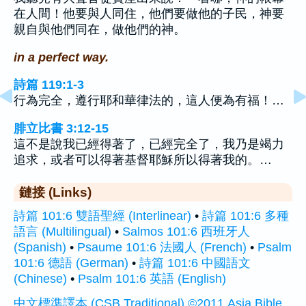
在人間！他要與人同住，他們要做他的子民，神要
親自與他們同在，做他們的神。
in a perfect way.
詩篇 119:1-3
行為完全，遵行耶和華律法的，這人便為有福！…
腓立比書 3:12-15
這不是說我已經得著了，已經完全了，我乃是竭力
追求，或者可以得著基督耶穌所以得著我的。…
鏈接 (Links)
詩篇 101:6 雙語聖經 (Interlinear)
•
詩篇 101:6 多種
語言 (Multilingual)
•
Salmos 101:6 西班牙人
(Spanish)
•
Psaume 101:6 法國人 (French)
•
Psalm
101:6 德語 (German)
•
詩篇 101:6 中國語文
(Chinese)
•
Psalm 101:6 英語 (English)
中文標準譯本 (CSB Traditional) ©2011 Asia Bible