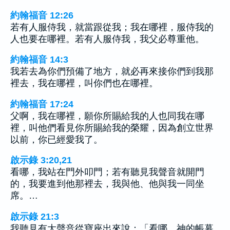
約翰福音 12:26
若有人服侍我，就當跟從我；我在哪裡，服侍我的
人也要在哪裡。若有人服侍我，我父必尊重他。
約翰福音 14:3
我若去為你們預備了地方，就必再來接你們到我那
裡去，我在哪裡，叫你們也在哪裡。
約翰福音 17:24
父啊，我在哪裡，願你所賜給我的人也同我在哪
裡，叫他們看見你所賜給我的榮耀，因為創立世界
以前，你已經愛我了。
啟示錄 3:20,21
看哪，我站在門外叩門；若有聽見我聲音就開門
的，我要進到他那裡去，我與他、他與我一同坐
席。…
啟示錄 21:3
我聽見有大聲音從寶座出來說：「看哪，神的帳幕