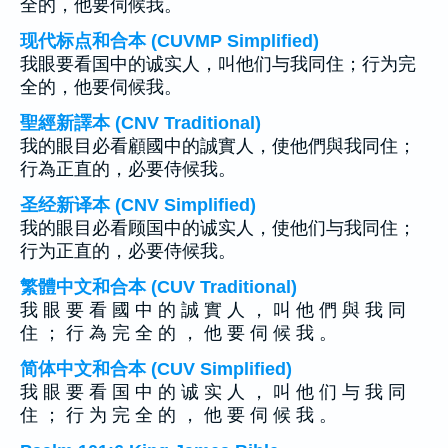
全的，他要伺候我。
现代标点和合本 (CUVMP Simplified)
我眼要看国中的诚实人，叫他们与我同住；行为完
全的，他要伺候我。
聖經新譯本 (CNV Traditional)
我的眼目必看顧國中的誠實人，使他們與我同住；
行為正直的，必要侍候我。
圣经新译本 (CNV Simplified)
我的眼目必看顾国中的诚实人，使他们与我同住；
行为正直的，必要侍候我。
繁體中文和合本 (CUV Traditional)
我 眼 要 看 國 中 的 誠 實 人 ， 叫 他 們 與 我 同
住 ； 行 為 完 全 的 ， 他 要 伺 候 我 。
简体中文和合本 (CUV Simplified)
我 眼 要 看 国 中 的 诚 实 人 ， 叫 他 们 与 我 同
住 ； 行 为 完 全 的 ， 他 要 伺 候 我 。