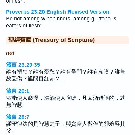
of flesh:
Proverbs 23:20 English Revised Version
Be not among winebibbers; among gluttonous
eaters of flesh:
聖經寶庫 (Treasury of Scripture)
not
箴言 23:29-35
誰有禍患？誰有憂愁？誰有爭鬥？誰有哀嘆？誰無
故受傷？誰眼目紅赤？…
箴言 20:1
酒能使人褻慢，濃酒使人喧嚷，凡因酒錯誤的，就
無智慧。
箴言 28:7
謹守律法的是智慧之子，與貪食人做伴的卻羞辱其
父。