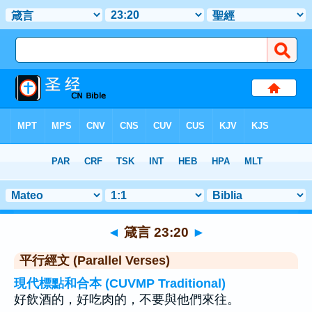
聖經
>
箴言
>
章 23
> 聖經金句 20
◄
箴言 23:20
►
平行經文 (Parallel Verses)
現代標點和合本 (CUVMP Traditional)
好飲酒的，好吃肉的，不要與他們來往。