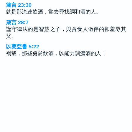
箴言 23:30
就是那流連飲酒，常去尋找調和酒的人。
箴言 28:7
謹守律法的是智慧之子，與貪食人做伴的卻羞辱其
父。
以賽亞書 5:22
禍哉，那些勇於飲酒，以能力調濃酒的人！