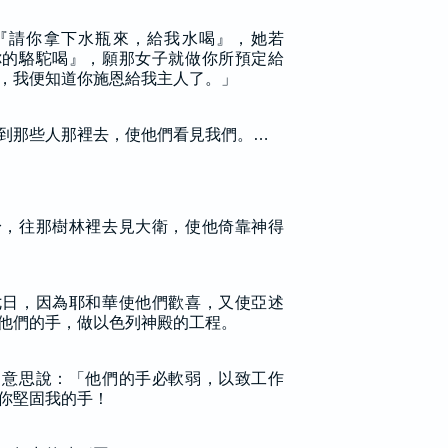
『請你拿下水瓶來，給我水喝』，她若
你的駱駝喝』，願那女子就做你所預定給
，我便知道你施恩給我主人了。」
到那些人那裡去，使他們看見我們。…
身，往那樹林裡去見大衛，使他倚靠神得
七日，因為耶和華使他們歡喜，又使亞述
他們的手，做以色列神殿的工程。
，意思說：「他們的手必軟弱，以致工作
你堅固我的手！