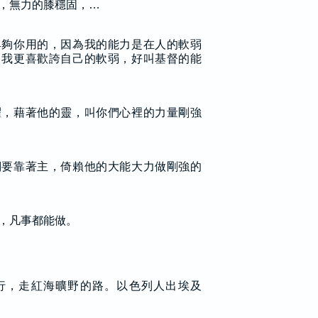
，無力的膝穩固，…
典夠你用的，因為我的能力是在人的軟弱
，我更喜歡誇自己的軟弱，好叫基督的能
耀，藉著他的靈，叫你們心裡的力量剛強
們要靠著主，倚賴他的大能大力做剛強的
，凡事都能做。
行，走紅海曠野的路。以色列人出埃及