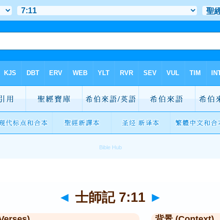
◄
士師記 7:11
►
Verses)
背景 (Context)