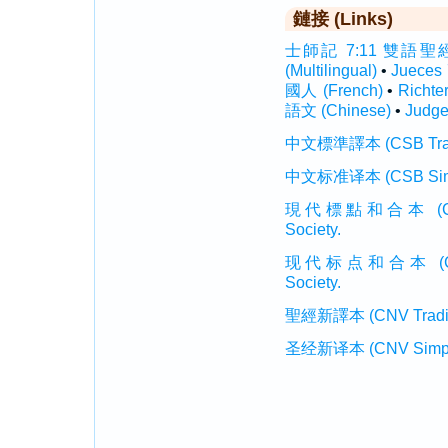
鏈接 (Links)
士師記 7:11 雙語聖經 (In
(Multilingual)
•
Jueces
國人 (French)
•
Richte
語文 (Chinese)
•
Judge
中文標準譯本 (CSB Traditi
中文标准译本 (CSB Simplif
現代標點和合本 (CUVMP T
Society.
现代标点和合本 (CUVMP 
Society.
聖經新譯本 (CNV Tradition
圣经新译本 (CNV Simplifi