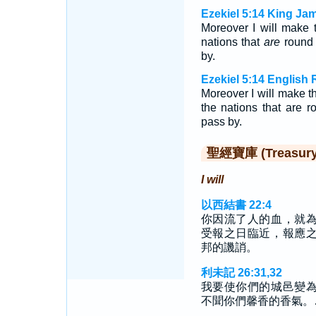
Ezekiel 5:14 King Ja
Moreover I will make
nations that
are
round a
by.
Ezekiel 5:14 English 
Moreover I will make 
the nations that are ro
pass by.
聖經寶庫 (Treasury o
I will
以西結書 22:4
你因流了人的血，就
受報之日臨近，報應
邦的譏誚。
利未記 26:31,32
我要使你們的城邑變
不聞你們馨香的香氣。