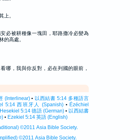
其上。
錫安必被耕種像一塊田，耶路撒冷必變為
林的高處。
：看哪，我與你反對，必在列國的眼前，
nterlinear)
•
以西結書 5:14 多種語言
iel 5:14 西班牙人 (Spanish)
•
Ézéchiel
Hesekiel 5:14 德語 (German)
•
以西結書
e)
•
Ezekiel 5:14 英語 (English)
onal) ©2011 Asia Bible Society.
ied) ©2011 Asia Bible Society.