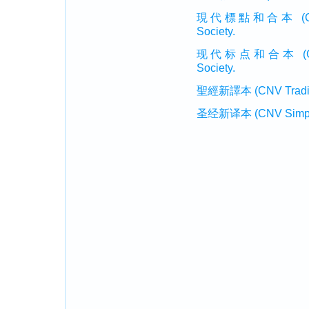
現代標點和合本 (CUVMP T
Society.
现代标点和合本 (CUVMP 
Society.
聖經新譯本 (CNV Tradition
圣经新译本 (CNV Simplifi