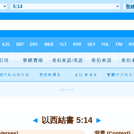
◄
以西結書 5:14
►
Verses)
背景 (Context)