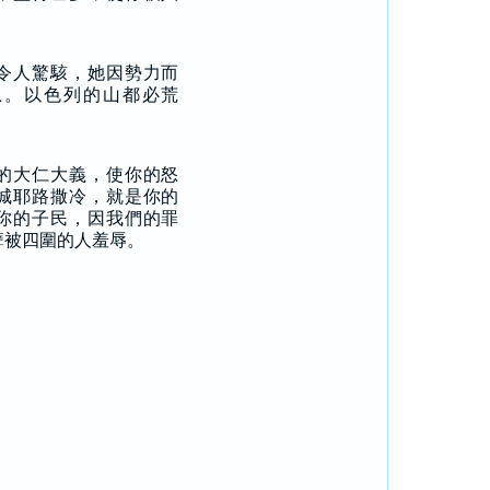
令人驚駭，她因勢力而
息。以色列的山都必荒
的大仁大義，使你的怒
城耶路撒冷，就是你的
你的子民，因我們的罪
孽被四圍的人羞辱。