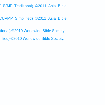
raditional) ©2011 Asia Bible
Simplified) ©2011 Asia Bible
al) ©2010 Worldwide Bible Society.
ed) ©2010 Worldwide Bible Society.