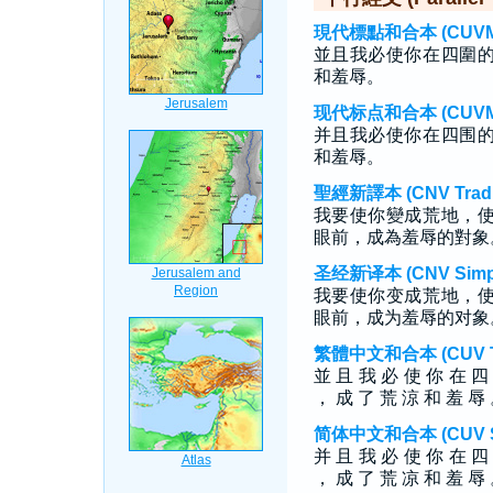
現代標點和合本 (CUVMP T
並且我必使你在四圍
和羞辱。
现代标点和合本 (CUVMP S
并且我必使你在四围
和羞辱。
聖經新譯本 (CNV Tradit
我要使你變成荒地，
眼前，成為羞辱的對象
圣经新译本 (CNV Simpli
我要使你变成荒地，
眼前，成为羞辱的对象
繁體中文和合本 (CUV Tra
並 且 我 必 使 你 在 四
， 成 了 荒 涼 和 羞 辱
简体中文和合本 (CUV Sim
并 且 我 必 使 你 在 四
， 成 了 荒 凉 和 羞 辱