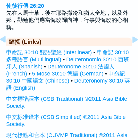
使徒行傳 26:20
先在大馬士革，後在耶路撒冷和猶太全地，以及外
邦，勸勉他們應當悔改歸向神，行事與悔改的心相
稱。
鏈接 (Links)
申命記 30:10 雙語聖經 (Interlinear)
•
申命記 30:10
多種語言 (Multilingual)
•
Deuteronomio 30:10 西班
牙人 (Spanish)
•
Deutéronome 30:10 法國人
(French)
•
5 Mose 30:10 德語 (German)
•
申命記
30:10 中國語文 (Chinese)
•
Deuteronomy 30:10 英
語 (English)
中文標準譯本 (CSB Traditional) ©2011 Asia Bible
Society.
中文标准译本 (CSB Simplified) ©2011 Asia Bible
Society.
現代標點和合本 (CUVMP Traditional) ©2011 Asia