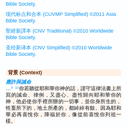
Bible Society.
现代标点和合本 (CUVMP Simplified) ©2011 Asia
Bible Society.
聖經新譯本 (CNV Traditional) ©2010 Worldwide
Bible Society.
圣经新译本 (CNV Simplified) ©2010 Worldwide
Bible Society.
背景 (Context)
應許與誡命
…
你若聽從耶和華你神的話，謹守這律法書上所
9
10
寫的誡命、律例，又盡心、盡性歸向耶和華你的
神，他必使你手裡所辦的一切事，並你身所生的，
牲畜所下的，地土所產的，都綽綽有餘。因為耶和
華必再喜悅你，降福於你，像從前喜悅你列祖一
樣。