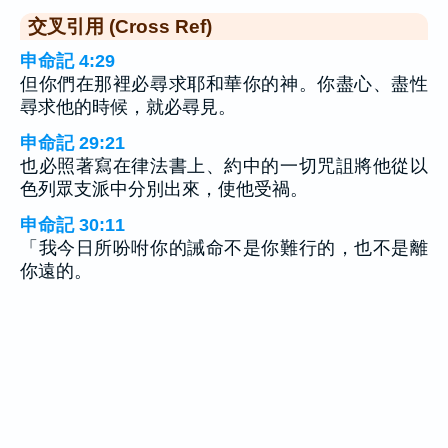
交叉引用 (Cross Ref)
申命記 4:29
但你們在那裡必尋求耶和華你的神。你盡心、盡性
尋求他的時候，就必尋見。
申命記 29:21
也必照著寫在律法書上、約中的一切咒詛將他從以
色列眾支派中分別出來，使他受禍。
申命記 30:11
「我今日所吩咐你的誡命不是你難行的，也不是離
你遠的。