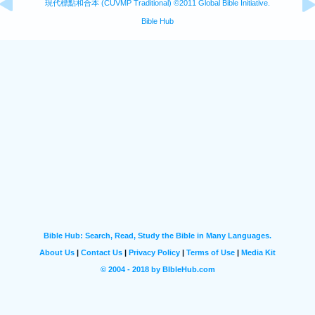
現代標點和合本 (CUVMP Traditional) ©2011 Global Bible Initiative.
Bible Hub