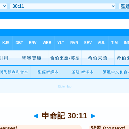
◄
申命記 30:11
►
Verses)
背景 (Context)