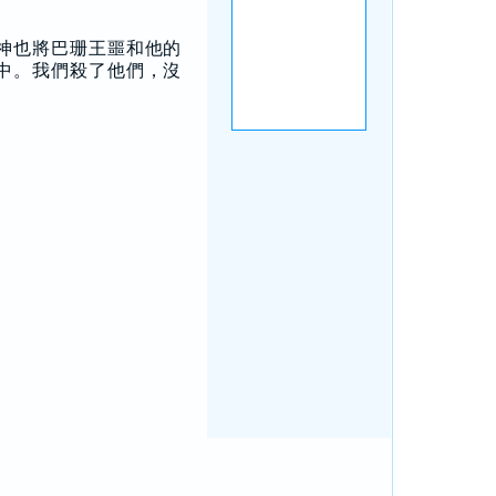
神也將巴珊王噩和他的
中。我們殺了他們，沒