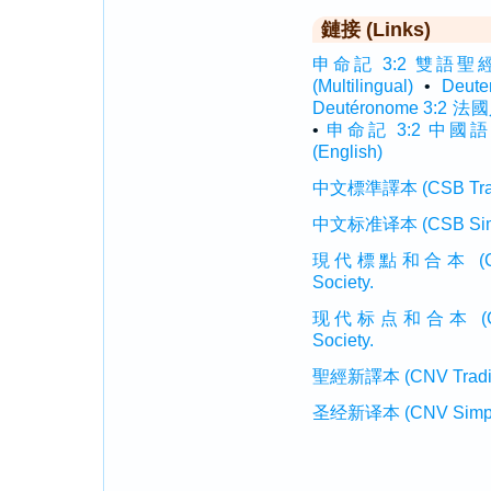
鏈接 (Links)
申命記 3:2 雙語聖經 (In
(Multilingual)
•
Deut
Deutéronome 3:2 法國
•
申命記 3:2 中國語文 
(English)
中文標準譯本 (CSB Traditi
中文标准译本 (CSB Simplif
現代標點和合本 (CUVMP T
Society.
现代标点和合本 (CUVMP 
Society.
聖經新譯本 (CNV Tradition
圣经新译本 (CNV Simplifi