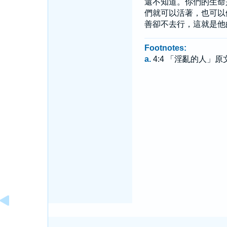
還不知道。你們的生命
們就可以活著，也可以
善卻不去行，這就是他
Footnotes:
a.
4:4 「淫亂的人」