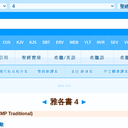
◄
雅各書 4
►
Traditional)
敵