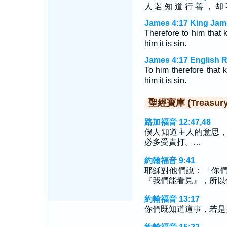
人 若 知 道 行 善 ， 却 
James 4:17 King Jam
Therefore to him that
him it is sin.
James 4:17 English R
To him therefore that 
him it is sin.
聖經寶庫 (Treasury o
路加福音 12:47,48
僕人知道主人的意思
必多受責打。…
約翰福音 9:41
耶穌對他們說：「你
『我們能看見』，所以
約翰福音 13:17
你們既知道這事，若是