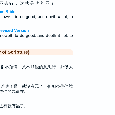
不 去 行 ， 这 就 是 他 的 罪 了 。
es Bible
 knoweth to do good, and doeth
it
not, to
evised Version
knoweth to do good, and doeth it not, to
f Scripture)
，卻不預備，又不順他的意思行，那僕人
們若瞎了眼，就沒有罪了；但如今你們說
你們的罪還在。
去行就有福了。