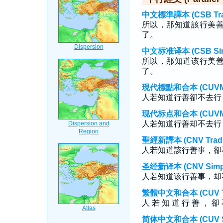
中文標準譯本 (CSB Tradi
所以，那知道該行美
了。
中文标准译本 (CSB Simp
所以，那知道该行美
了。
現代標點和合本 (CUVMP T
人若知道行善卻不去行
现代标点和合本 (CUVMP S
人若知道行善却不去行
聖經新譯本 (CNV Tradit
人若知道該行善事，卻
圣经新译本 (CNV Simpli
人若知道该行善事，却
繁體中文和合本 (CUV Tra
人 若 知 道 行 善 ， 卻 
简体中文和合本 (CUV Sim