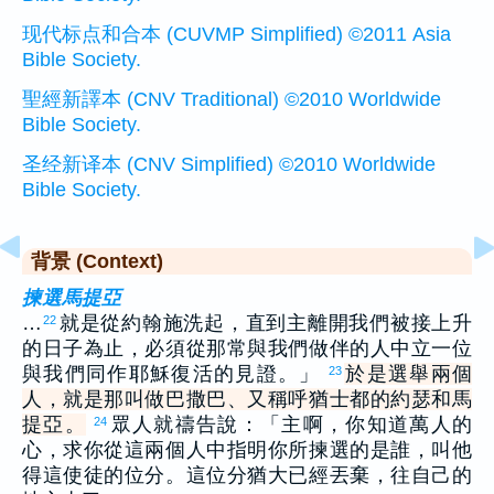
现代标点和合本 (CUVMP Simplified) ©2011 Asia
Bible Society.
聖經新譯本 (CNV Traditional) ©2010 Worldwide
Bible Society.
圣经新译本 (CNV Simplified) ©2010 Worldwide
Bible Society.
背景 (Context)
揀選馬提亞
…
就是從約翰施洗起，直到主離開我們被接上升
22
的日子為止，必須從那常與我們做伴的人中立一位
與我們同作耶穌復活的見證。」
於是選舉兩個
23
人，就是那叫做巴撒巴、又稱呼猶士都的約瑟和馬
提亞。
眾人就禱告說：「主啊，你知道萬人的
24
心，求你從這兩個人中指明你所揀選的是誰，叫他
得這使徒的位分。這位分猶大已經丟棄，往自己的