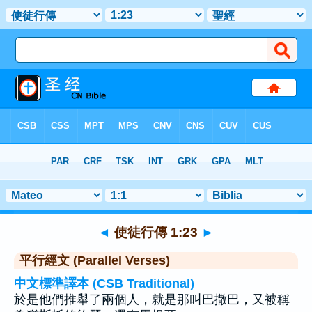
聖經
>
使徒行傳
>
章 1
> 聖經金句 23
◄
使徒行傳 1:23
►
平行經文 (Parallel Verses)
中文標準譯本 (CSB Traditional)
於是他們推舉了兩個人，就是那叫巴撒巴，又被稱