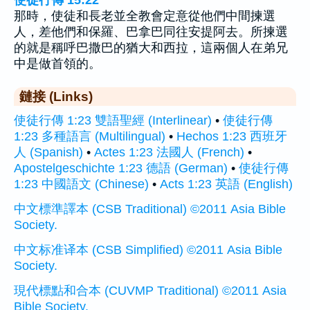
使徒行傳 15:22
那時，使徒和長老並全教會定意從他們中間揀選
人，差他們和保羅、巴拿巴同往安提阿去。所揀選
的就是稱呼巴撒巴的猶大和西拉，這兩個人在弟兄
中是做首領的。
鏈接 (Links)
使徒行傳 1:23 雙語聖經 (Interlinear)
•
使徒行傳
1:23 多種語言 (Multilingual)
•
Hechos 1:23 西班牙
人 (Spanish)
•
Actes 1:23 法國人 (French)
•
Apostelgeschichte 1:23 德語 (German)
•
使徒行傳
1:23 中國語文 (Chinese)
•
Acts 1:23 英語 (English)
中文標準譯本 (CSB Traditional) ©2011 Asia Bible
Society.
中文标准译本 (CSB Simplified) ©2011 Asia Bible
Society.
現代標點和合本 (CUVMP Traditional) ©2011 Asia
Bible Society.