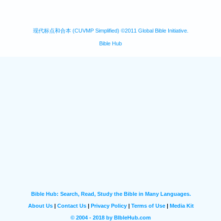
现代标点和合本 (CUVMP Simplified) ©2011 Global Bible Initiative.
Bible Hub