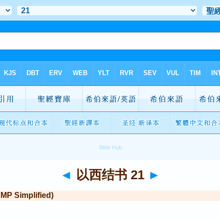
◄
以西结书 21
►
Simplified)