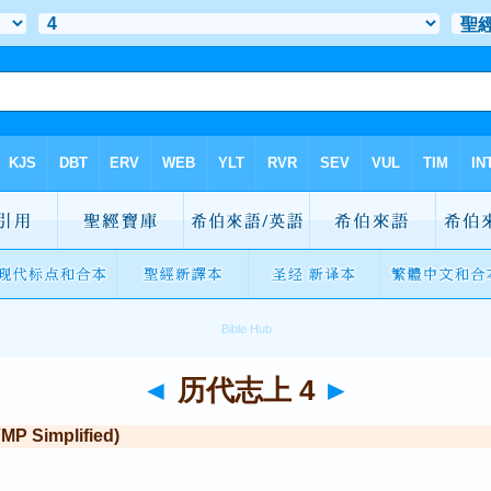
◄
历代志上 4
►
Simplified)