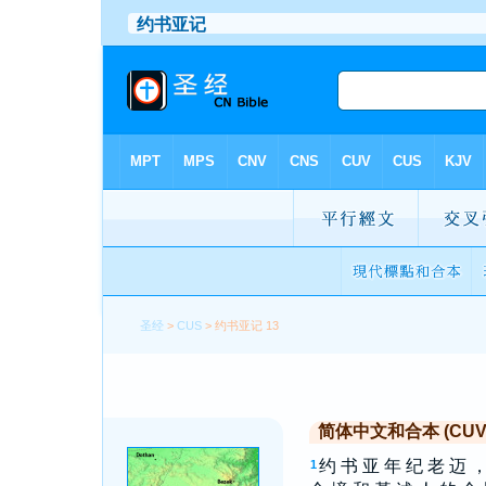
圣经
>
CUS
> 约书亚记 13
简体中文和合本 (CUV Si
约 书 亚 年 纪 老 迈 ，
1