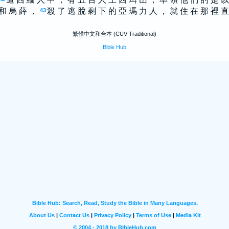
 和 烏 薛 ，
殺 了 逃 脫 剩 下 的 亞 瑪 力 人 ， 就 住 在 那 裡 直
43
繁體中文和合本 (CUV Traditional)
Bible Hub