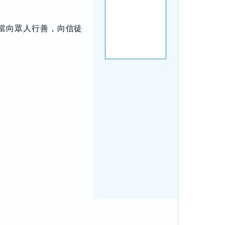
當向眾人行善，向信徒
。