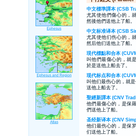
中文標準譯本 (CSB Tradi
尤其使他們傷心的，
然後他們送他上了船。
中文标准译本 (CSB Simp
尤其使他们伤心的，
然后他们送他上了船。
現代標點和合本 (CUVMP T
叫他們最傷心的，就
於是送他上船去了。
现代标点和合本 (CUVMP S
叫他们最伤心的，就是
送他上船去了。
聖經新譯本 (CNV Tradit
他們最傷心的，是保
們送他上了船。
圣经新译本 (CNV Simpli
他们最伤心的，是保
们送他上了船。