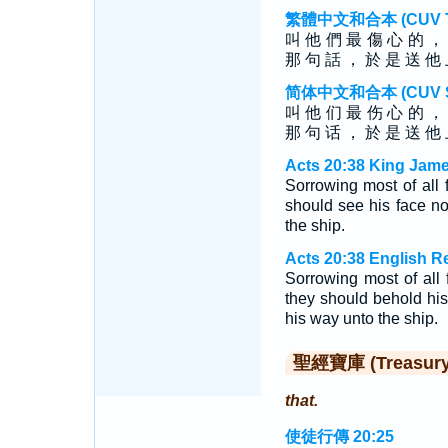
繁體中文和合本 (CUV Tra
叫 他 們 最 傷 心 的 ，
那 句 話 ， 於 是 送 他
简体中文和合本 (CUV Sim
叫 他 们 最 伤 心 的 ，
那 句 话 ， 於 是 送 他
Acts 20:38 King Jame
Sorrowing most of all 
should see his face n
the ship.
Acts 20:38 English R
Sorrowing most of all
they should behold hi
his way unto the ship.
聖經寶庫 (Treasury o
that.
使徒行傳 20:25