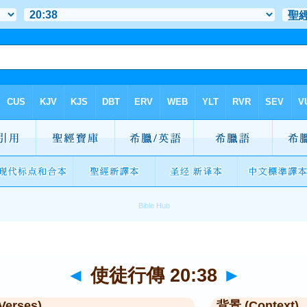
◄
使徒行傳 20:38
►
Verses)
背景 (Context)