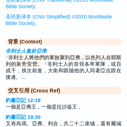
聖經新譯本 (CNV Traditional) ©2010 Worldwide
Bible Society.
圣经新译本 (CNV Simplified) ©2010 Worldwide
Bible Society.
背景 (Context)
非利士人集於亞弗
非利士人將他們的軍旅聚到亞弗，以色列人在耶斯
1
列的泉旁安營。
非利士人的首領各率軍隊，或百
2
或千，挨次前進，大衛和跟隨他的人同著亞吉跟在
後邊。…
交叉引用 (Cross Ref)
約書亞記 12:18
一個是亞弗王，一個是拉沙崙王，
約書亞記 19:30
又有烏瑪、亞弗、利合，共二十二座城，還有屬城