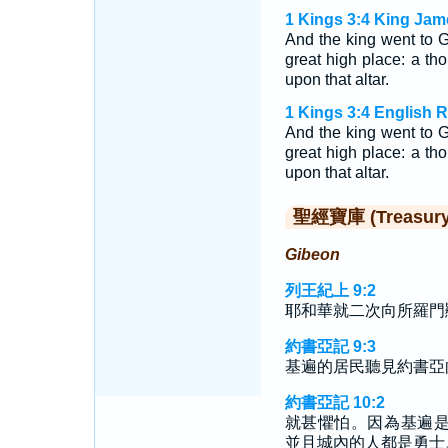
1 Kings 3:4 King Jam
And the king went to Gi
great high place: a th
upon that altar.
1 Kings 3:4 English 
And the king went to Gi
great high place: a th
upon that altar.
聖經寶庫 (Treasury o
Gibeon
列王紀上 9:2
耶和華就二次向所羅門
約書亞記 9:3
基遍的居民聽見約書亞
約書亞記 10:2
就甚懼怕。因為基遍
並且城內的人都是勇士