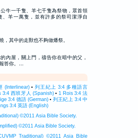
眾公牛一千隻、羊七千隻為祭物，眾首領
隻、羊一萬隻，並有許多的祭司潔淨自
燒，其中的走獸也不夠做燔祭。
你的內屋，關上門，禱告你在暗中的父，
報答你。…
terlinear)
•
列王紀上 3:4 多種語言
s 3:4 西班牙人 (Spanish)
•
1 Rois 3:4 法
ige 3:4 德語 (German)
•
列王紀上 3:4 中
ings 3:4 英語 (English)
onal) ©2011 Asia Bible Society.
ied) ©2011 Asia Bible Society.
raditional) ©2011 Asia Bible