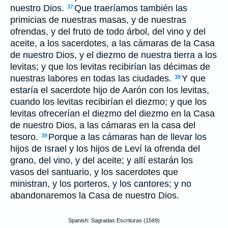
nuestro Dios.
Que traeríamos también las
37
primicias de nuestras masas, y de nuestras
ofrendas, y del fruto de todo árbol, del vino y del
aceite, a los sacerdotes, a las cámaras de la Casa
de nuestro Dios, y el diezmo de nuestra tierra a los
levitas; y que los levitas recibirían las décimas de
nuestras labores en todas las ciudades.
Y que
38
estaría el sacerdote hijo de Aarón con los levitas,
cuando los levitas recibirían el diezmo; y que los
levitas ofrecerían el diezmo del diezmo en la Casa
de nuestro Dios, a las cámaras en la casa del
tesoro.
Porque a las cámaras han de llevar los
39
hijos de Israel y los hijos de Leví la ofrenda del
grano, del vino, y del aceite; y allí estarán los
vasos del santuario, y los sacerdotes que
ministran, y los porteros, y los cantores; y no
abandonaremos la Casa de nuestro Dios.
Spanish: Sagradas Escrituras (1569)