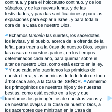
continua, y para el holocausto continuo, y de los
sábados, y de las nuevas lunas, y de las
festividades, y para las santificaciones y para las
expiaciones para expiar a Israel, y para toda la
obra de la Casa de nuestro Dios.
Echamos
también
las suertes, los sacerdotes,
34
los levitas, y el pueblo, acerca de la ofrenda de la
leña, para traerla a la Casa de nuestro Dios, según
las casas de nuestros padres, en los tiempos
determinados cada año, para quemar sobre el
altar de nuestro Dios, como está escrito en la ley.
Y que cada año traeríamos las primicias de
35
nuestra tierra, y las primicias de todo fruto de todo
árbol cada año, a la Casa del SEÑOR.
Asimismo
36
los primogénitos de nuestros hijos y de nuestras
bestias, como está escrito en la ley; y que
traeríamos los primogénitos de nuestras vacas y
de nuestras ovejas a la Casa de nuestro Dios, a
los sacerdotes que ministran en la Casa de