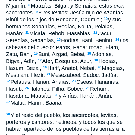
Mijamín,
Maazías, Bilgai,
y
Semaías; estos
eran
8
sacerdotes.
Y
los
levitas: Jesúa hijo de Azanías,
9
Binúi de los hijos de Henadad, Cadmiel;
y sus
10
hermanos Sebanías, Hodías, Kelita, Pelaías,
Hanán;
Micaía, Rehob, Hasabías,
Zacur,
11
12
Serebías, Sebanías,
Hodías, Bani, Beninu.
Los
13
14
cabezas del pueblo: Paros, Pahat-moab, Elam,
Zatu, Bani,
Buni, Azgad, Bebai,
Adonías,
15
16
Bigvai, Adín,
Ater, Ezequías, Azur,
Hodías,
17
18
Hasum, Bezai,
Harif, Anatot, Nebai,
Magpías,
19
20
Mesulam, Hezir,
Mesezabeel, Sadoc, Jadúa,
21
Pelatías, Hanán, Anaías,
Oseas, Hananías,
22
23
Hasub,
Halohes, Pilha, Sobec,
Rehum,
24
25
Hasabna, Maasías,
y Ahías, Hanán, Anán,
26
Maluc, Harim, Baana.
27
Y el resto del pueblo, los sacerdotes, levitas,
28
porteros y cantores, netineos, y todos los que se
habían apartado de los pueblos de las tierras a la