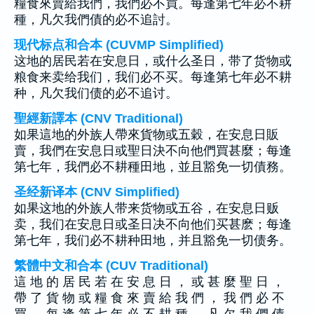
糧食來賣給我們，我們必不買。每逢第七年必不耕
種，凡欠我們債的必不追討。
现代标点和合本 (CUVMP Simplified)
这地的居民若在安息日，或什么圣日，带了货物或
粮食来卖给我们，我们必不买。每逢第七年必不耕
种，凡欠我们债的必不追讨。
聖經新譯本 (CNV Traditional)
如果這地的外族人帶來貨物或五穀，在安息日販
賣，我們在安息日或聖日決不向他們買甚麼；每逢
第七年，我們必不耕種田地，並且豁免一切債務。
圣经新译本 (CNV Simplified)
如果这地的外族人带来货物或五谷，在安息日贩
卖，我们在安息日或圣日决不向他们买甚麽；每逢
第七年，我们必不耕种田地，并且豁免一切债务。
繁體中文和合本 (CUV Traditional)
這 地 的 居 民 若 在 安 息 日 ， 或 甚 麼 聖 日 ，
帶 了 貨 物 或 糧 食 來 賣 給 我 們 ， 我 們 必 不