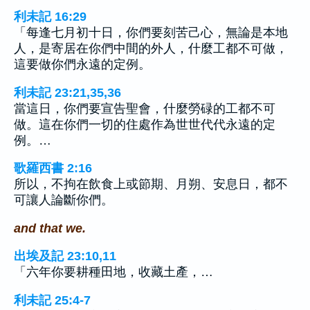
利未記 16:29
「每逢七月初十日，你們要刻苦己心，無論是本地
人，是寄居在你們中間的外人，什麼工都不可做，
這要做你們永遠的定例。
利未記 23:21,35,36
當這日，你們要宣告聖會，什麼勞碌的工都不可
做。這在你們一切的住處作為世世代代永遠的定
例。…
歌羅西書 2:16
所以，不拘在飲食上或節期、月朔、安息日，都不
可讓人論斷你們。
and that we.
出埃及記 23:10,11
「六年你要耕種田地，收藏土產，…
利未記 25:4-7