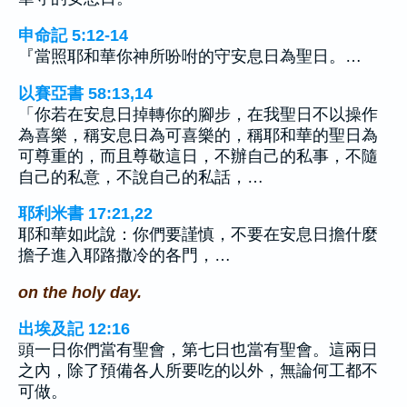
申命記 5:12-14
『當照耶和華你神所吩咐的守安息日為聖日。…
以賽亞書 58:13,14
「你若在安息日掉轉你的腳步，在我聖日不以操作
為喜樂，稱安息日為可喜樂的，稱耶和華的聖日為
可尊重的，而且尊敬這日，不辦自己的私事，不隨
自己的私意，不說自己的私話，…
耶利米書 17:21,22
耶和華如此說：你們要謹慎，不要在安息日擔什麼
擔子進入耶路撒冷的各門，…
on the holy day.
出埃及記 12:16
頭一日你們當有聖會，第七日也當有聖會。這兩日
之內，除了預備各人所要吃的以外，無論何工都不
可做。